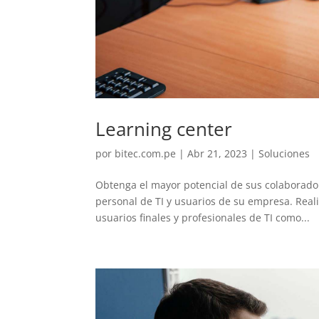
Learning center
por
bitec.com.pe
|
Abr 21, 2023
|
Soluciones
Obtenga el mayor potencial de sus colaboradore
personal de TI y usuarios de su empresa. Rea
usuarios finales y profesionales de TI como...