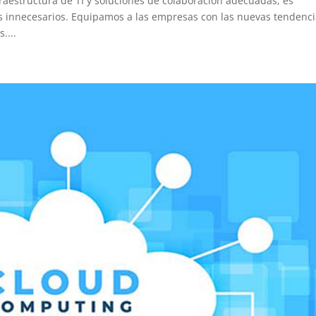
fraestructura de TI y soluciones de colaboración adecuadas, es
 innecesarios. Equipamos a las empresas con las nuevas tendenc
....