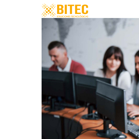
1win aviator
mostbet
mostbet casino
mosbet
1vin
1 win casino
mostbet
parimatch
mosbet
mostbet
lucky jet
1win
1win kz
mosbet india
1 win
mostbet az
mostbet
4rabet mirror
mostbet
pin up
1 win aviator
1 win
mostbet kz
pinup az
pin-up
pin up
lucky jet
pin up bet
pin-up
lucky jet casino
1win cassino
1win aposta
pin up kz
1win casino
mostbet casino
mostbet kz
4a bet
aviator
4rabet slots
onewin
lucky jet crash
1win online
1win casino
mosbet casino
pin up casino
parimatch
onewin casino
pin up
4rabet india
luckyjet
pin up