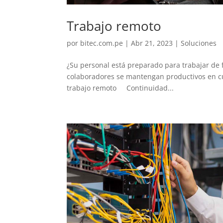
Trabajo remoto
por
bitec.com.pe
|
Abr 21, 2023
|
Soluciones
¿Su personal está preparado para trabajar de
colaboradores se mantengan productivos en cu
trabajo remoto Continuidad...