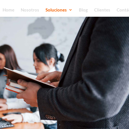
Home
Nosotros
Soluciones
Blog
Clientes
Contá